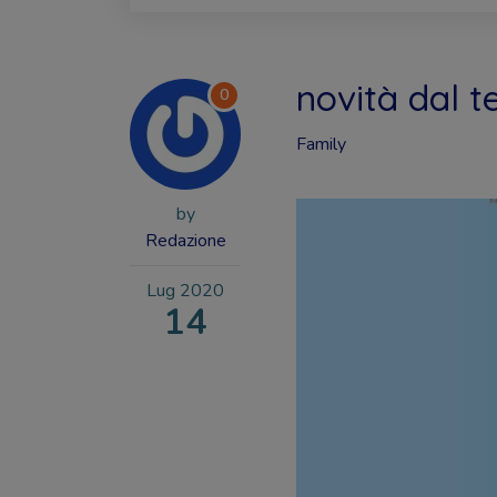
novità dal te
0
Family
by
Redazione
Lug
2020
14