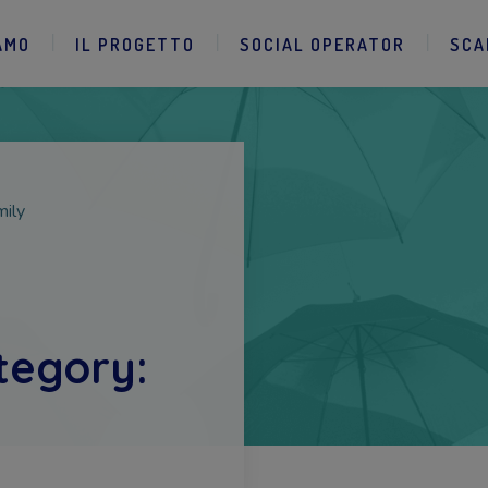
AMO
IL PROGETTO
SOCIAL OPERATOR
SCA
mily
tegory: