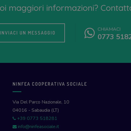
oi maggiori informazioni? Contatta
CHIAMACI
INVIACI UN MESSAGGIO
0773 518
NINFEA COOPERATIVA SOCIALE
Via Del Parco Nazionale, 10
04016 - Sabaudia (LT)
+39 0773 518281
info@ninfeasociale.it