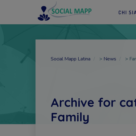
CHI SI
Social Mapp Latina
>
News
>
Fa
Archive for ca
Family