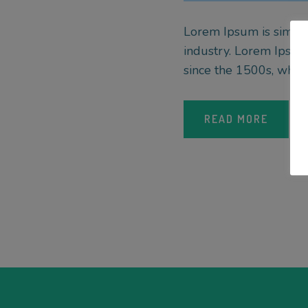
Lorem Ipsum is simply
industry. Lorem Ipsum
since the 1500s, when 
READ MORE