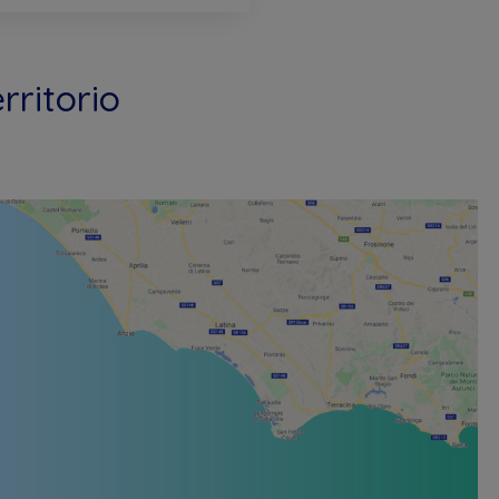
rritorio